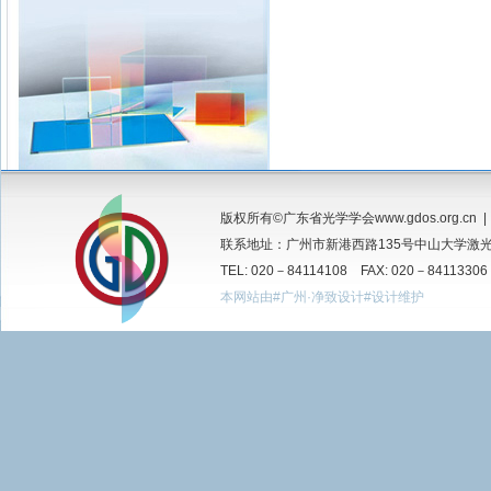
版权所有©广东省光学学会www.gdos.org.cn 
联系地址：广州市新港西路135号中山大学激光所
TEL: 020－84114108 FAX: 020－84113306
本网站由#广州·净致设计#设计维护