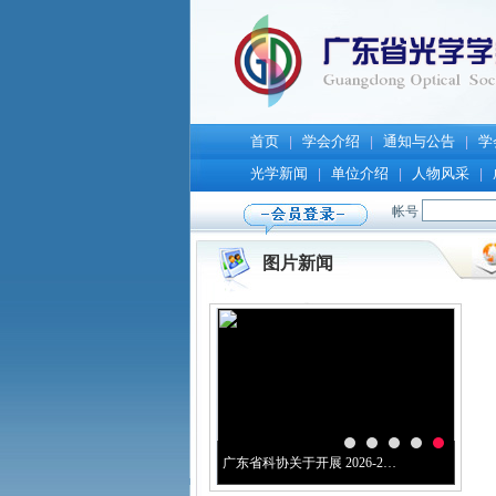
首页
学会介绍
通知与公告
学
|
|
|
光学新闻
单位介绍
人物风采
|
|
|
图片新闻