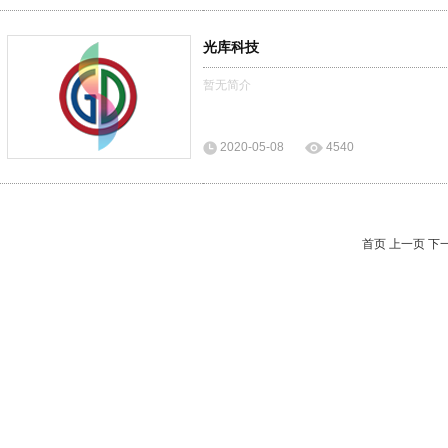
光库科技
暂无简介
2020-05-08
4540
首页 上一页 下