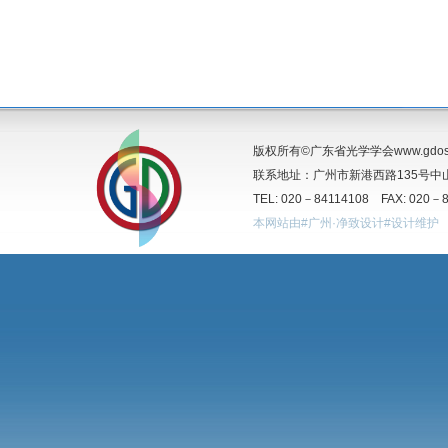
版权所有©广东省光学学会www.gdos.o
联系地址：广州市新港西路135号中山
TEL: 020－84114108 FAX: 020－
本网站由#广州·净致设计#设计维护