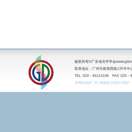
版权所有©广东省光学学会www.gdos.o
联系地址：广州市新港西路135号中山
TEL: 020－84114108 FAX: 020－
本网站由#广州·净致设计#设计维护